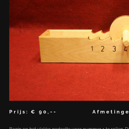
Prijs:
€ 90,--
Afmetinge