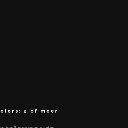
elers:
2 of meer