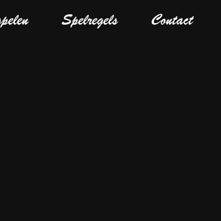
spelen
Spelregels
Contact