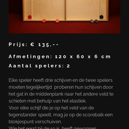
Prijs:
€ 135,--
Afmetingen:
120 x 60 x 6 cm
Aantal spelers:
2
Elke speler heeft drie schijven en de twee spelers
moeten tegelijkertijd proberen hun schijven door
het gat in de middenplank naar het andere veld te
schieten met behulp van het elastiek.
Voor elke schijf die je op het veld van de
tegenstander speelt, mag je op de scorebalk een
blokjespunt verschuiven.
Wie het eerst bij de 10 is, heeft gewonnen.