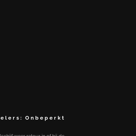
elers:
Onbeperkt