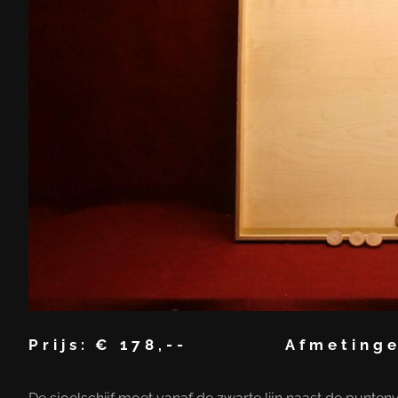
Prijs:
€ 178,--
Afmetinge