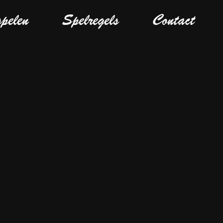
spelen
Spelregels
Contact