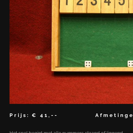
Prijs:
€ 41,--
Afmetinge