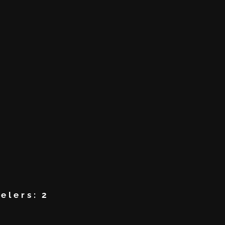
elers:
2