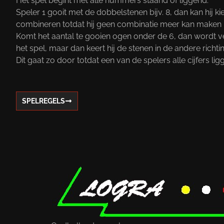
Het spel begint met alle nummers staand of liggend.
Speler 1 gooit met de dobbelstenen bijv. 8, dan kan hij 
combineren totdat hij geen combinatie meer kan maken m
Komt het aantal te gooien ogen onder de 6, dan wordt v
het spel, maar dan keert hij de stenen in de andere richtin
Dit gaat zo door totdat een van de spelers alle cijfers li
SPELREGELS