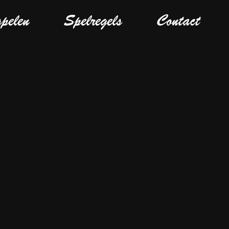
spelen
Spelregels
Contact