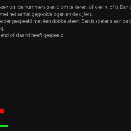
kiezen om de nummers 2 en 6 om te keren, of 5 en 3, of 8. Dan
et het aantal gegooide ogen en de cijfers.
erder gespeeld met één dobbelsteen. Dan is speler 2 aan de 
g.
ggend of staand heeft gespeeld.