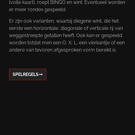
(volle kaart), roept BINGO en wint. Eventueel worden
er meer rondes gespeeld.
Er zijn ook varianten, waarbij diegene wint, die het
eerste een horizontale, diagonale of verticale rij van
weggestreepte getallen heeft. Ook kan er gespeeld
worden totdat men een O, X, L, een vierkantje of een
andere van tevoren afgesproken vorm bereikt is.
SPELREGELS
Oudhollandse spelen