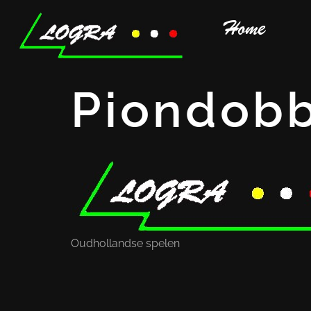
Home
Piondob
Oudhollandse spelen